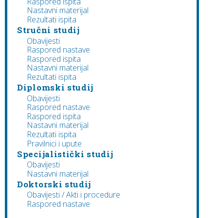
Raspored ispita
Nastavni materijal
Rezultati ispita
Stručni studij
Obavijesti
Raspored nastave
Raspored ispita
Nastavni materijal
Rezultati ispita
Diplomski studij
Obavijesti
Raspored nastave
Raspored ispita
Nastavni materijal
Rezultati ispita
Pravilnici i upute
Specijalistički studij
Obavijesti
Nastavni materijal
Doktorski studij
Obavijesti / Akti i procedure
Raspored nastave