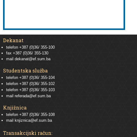
Dekanat
telefon +387 (0)36/ 355-100
fax +387 (0)36/ 355-130
mail
dekanat@ef.sum.ba
Studentska služba
telefon
+387 (0)36/ 355-104
telefon
+387 (0)36/ 355-102
telefon
+387 (0)36/ 355-103
mail
referada@ef.sum.ba
Knjižnica
telefon +387 (0)36/ 355-108
mail
knjiznica@ef.sum.ba
Transakcijski račun: