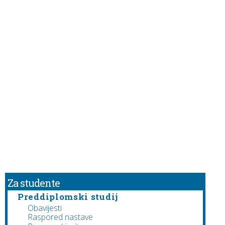
Za studente
Preddiplomski studij
Obavijesti
Raspored nastave