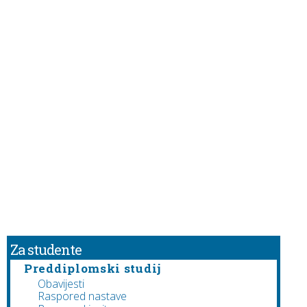
Za studente
Preddiplomski studij
Obavijesti
Raspored nastave