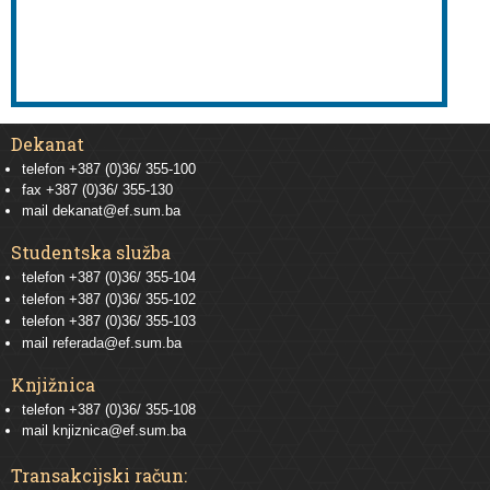
Dekanat
telefon +387 (0)36/ 355-100
fax +387 (0)36/ 355-130
mail
dekanat@ef.sum.ba
Studentska služba
telefon
+387 (0)36/ 355-104
telefon
+387 (0)36/ 355-102
telefon
+387 (0)36/ 355-103
mail
referada@ef.sum.ba
Knjižnica
telefon +387 (0)36/ 355-108
mail
knjiznica@ef.sum.ba
Transakcijski račun: