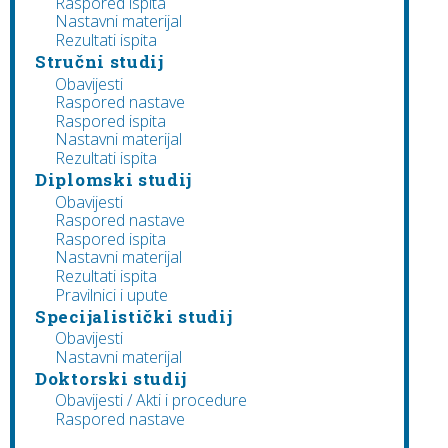
Raspored ispita
Nastavni materijal
Rezultati ispita
Stručni studij
Obavijesti
Raspored nastave
Raspored ispita
Nastavni materijal
Rezultati ispita
Diplomski studij
Obavijesti
Raspored nastave
Raspored ispita
Nastavni materijal
Rezultati ispita
Pravilnici i upute
Specijalistički studij
Obavijesti
Nastavni materijal
Doktorski studij
Obavijesti / Akti i procedure
Raspored nastave