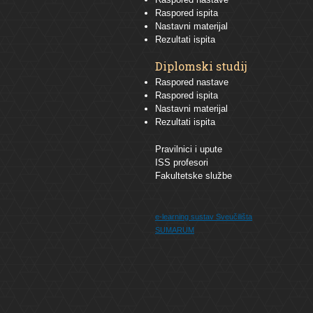
Raspored ispita
Nastavni materijal
Rezultati ispita
Diplomski studij
Raspored nastave
Raspored ispita
Nastavni materijal
Rezultati ispita
Pravilnici i upute
ISS profesori
Fakultetske službe
e-learning sustav
Sveučilišta
SUMARUM