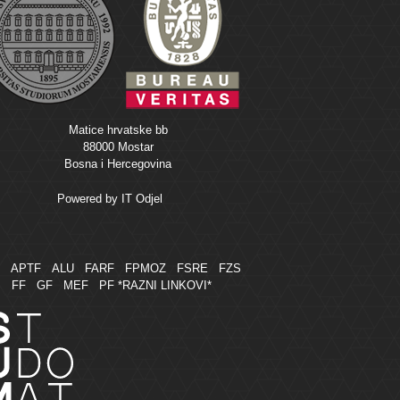
Matice hrvatske bb
88000 Mostar
Bosna i Hercegovina
Powered by
IT Odjel
M
APTF
ALU
FARF
FPMOZ
FSRE
FZS
FF
GF
MEF
PF
*RAZNI LINKOVI*