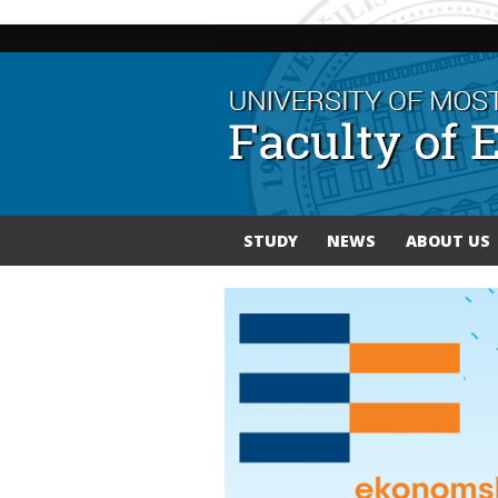
STUDY
NEWS
ABOUT US
You are here