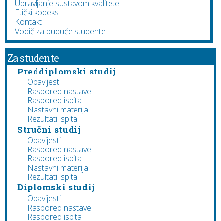
Upravljanje sustavom kvalitete
Etički kodeks
Kontakt
Vodič za buduće studente
Za studente
Preddiplomski studij
Obavijesti
Raspored nastave
Raspored ispita
Nastavni materijal
Rezultati ispita
Stručni studij
Obavijesti
Raspored nastave
Raspored ispita
Nastavni materijal
Rezultati ispita
Diplomski studij
Obavijesti
Raspored nastave
Raspored ispita