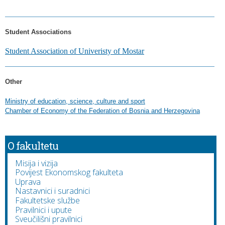
Student Associations
Student Association of Univeristy of Mostar
Other
Ministry of education, science, culture and sport
Chamber of Economy of the Federation of Bosnia and Herzegovina
O fakultetu
Misija i vizija
Povijest Ekonomskog fakulteta
Uprava
Nastavnici i suradnici
Fakultetske službe
Pravilnici i upute
Sveučilišni pravilnici