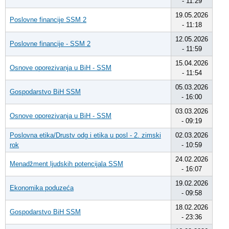
- 11:29
19.05.2026
Poslovne financije SSM 2
- 11:18
12.05.2026
Poslovne financije - SSM 2
- 11:59
15.04.2026
Osnove oporezivanja u BiH - SSM
- 11:54
05.03.2026
Gospodarstvo BiH SSM
- 16:00
03.03.2026
Osnove oporezivanja u BiH - SSM
- 09:19
Poslovna etika/Drustv odg i etika u posl - 2. zimski
02.03.2026
rok
- 10:59
24.02.2026
Menadžment ljudskih potencijala SSM
- 16:07
19.02.2026
Ekonomika poduzeća
- 09:58
18.02.2026
Gospodarstvo BiH SSM
- 23:36