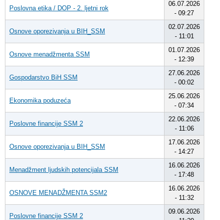
06.07.2026
Poslovna etika / DOP - 2. ljetni rok
- 09:27
02.07.2026
Osnove oporezivanja u BIH_SSM
- 11:01
01.07.2026
Osnove menadžmenta SSM
- 12:39
27.06.2026
Gospodarstvo BiH SSM
- 00:02
25.06.2026
Ekonomika poduzeća
- 07:34
22.06.2026
Poslovne financije SSM 2
- 11:06
17.06.2026
Osnove oporezivanja u BIH_SSM
- 14:27
16.06.2026
Menadžment ljudskih potencijala SSM
- 17:48
16.06.2026
OSNOVE MENADŽMENTA SSM2
- 11:32
09.06.2026
Poslovne financije SSM 2