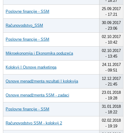
- 18:27
25.09.2017
Poslovne financije - SSM
- 17:21
30.09.2017
Računovodstvo_SSM
- 23:06
02.10.2017
Poslovne financije - SSM
- 10:42
02.10.2017
Mikroekonomija i Ekonomika poduzeća
- 13:45
24.11.2017
Kolokvij I Osnove marketinga
- 09:51
12.12.2017
Osnove menadžmenta rezultati I kolokvija
- 21:45
23.01.2018
Osnove menadžmenta SSM - zadaci
- 19:28
31.01.2018
Poslovne financije - SSM
- 18:22
02.02.2018
Računovodstvo SSM - kolokvij 2
- 19:19