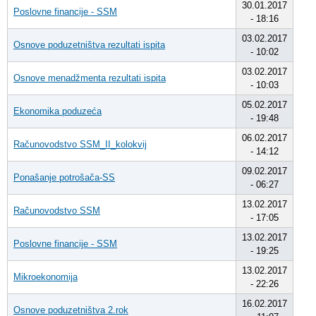
30.01.2017
Poslovne financije - SSM
- 18:16
03.02.2017
Osnove poduzetništva rezultati ispita
- 10:02
03.02.2017
Osnove menadžmenta rezultati ispita
- 10:03
05.02.2017
Ekonomika poduzeća
- 19:48
06.02.2017
Računovodstvo SSM_II_kolokvij
- 14:12
09.02.2017
Ponašanje potrošača-SS
- 06:27
13.02.2017
Računovodstvo SSM
- 17:05
13.02.2017
Poslovne financije - SSM
- 19:25
13.02.2017
Mikroekonomija
- 22:26
16.02.2017
Osnove poduzetništva 2.rok