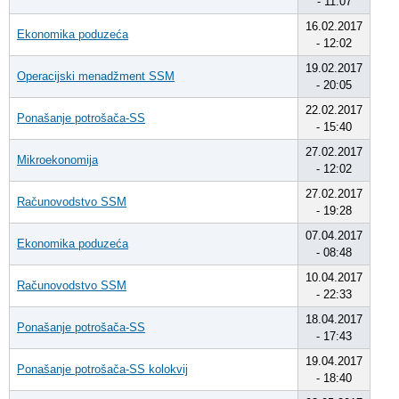
- 11:07
16.02.2017
Ekonomika poduzeća
- 12:02
19.02.2017
Operacijski menadžment SSM
- 20:05
22.02.2017
Ponašanje potrošača-SS
- 15:40
27.02.2017
Mikroekonomija
- 12:02
27.02.2017
Računovodstvo SSM
- 19:28
07.04.2017
Ekonomika poduzeća
- 08:48
10.04.2017
Računovodstvo SSM
- 22:33
18.04.2017
Ponašanje potrošača-SS
- 17:43
19.04.2017
Ponašanje potrošača-SS kolokvij
- 18:40