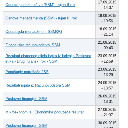
17.09.2015
Osnove poduzetništvo (SSM) - rujan II rok
- 14:37
18.09.2015
Osnove menadžmenta (SSM) - rujan II. rok
- 10:56
18.09.2015
Operacijski menadžment SSM/2G
- 21:14
21.09.2015
Financijsko računovodstvo_SSM
- 09:43
Rezultati pismenog dijela ispita iz kolegija Poslovna
23.09.2015
etika - Drugi rujanski rok - SSM
- 12:59
23.09.2015
Ponašanje potrošača 2SS
- 13:29
24.09.2015
Rezultati ispita iz Računovodstva SSM
- 13:57
26.09.2015
Poslovne financije - SSM
- 18:31
27.09.2015
Mikroekonomija i Ekonomika poduzeća rezultati
- 21:37
30.09.2015
Poslovne financije - SSM