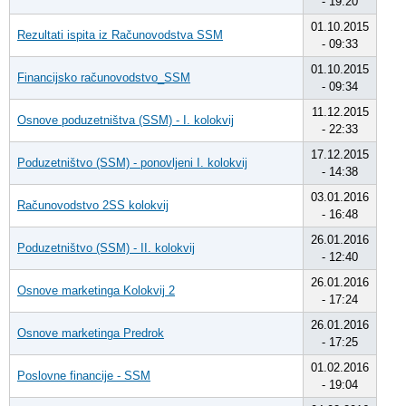
- 19:20
01.10.2015
Rezultati ispita iz Računovodstva SSM
- 09:33
01.10.2015
Financijsko računovodstvo_SSM
- 09:34
11.12.2015
Osnove poduzetništva (SSM) - I. kolokvij
- 22:33
17.12.2015
Poduzetništvo (SSM) - ponovljeni I. kolokvij
- 14:38
03.01.2016
Računovodstvo 2SS kolokvij
- 16:48
26.01.2016
Poduzetništvo (SSM) - II. kolokvij
- 12:40
26.01.2016
Osnove marketinga Kolokvij 2
- 17:24
26.01.2016
Osnove marketinga Predrok
- 17:25
01.02.2016
Poslovne financije - SSM
- 19:04