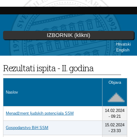
Skoči
na
glavni
sadržaj
IZBORNIK (klikni)
Hrvatski
English
Vi ste ovdje
Rezultati ispita - II. godina
Objava
Naslov
14.02.2024
Menadžment ljudskih potencijala SSM
- 09:21
15.02.2024
Gospodarstvo BiH SSM
- 23:33