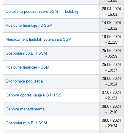
- 13:55
26.04.2024
Obiteljsko poduzetništvo SSM - I. kolokvij
- 16:01
14.05.2024
Poslovne financije - 2 SSM
- 13:32
18.06.2024
Menadžment ljudskih potencijala SSM
- 21:25
25.06.2024
Gospodarstvo BiH SSM
- 05:59
25.06.2024
Poslovne financije - SSM
- 10:37
28.06.2024
Ekonomika poduzeća
- 10:24
07.07.2024
Osnove oporezivanja u B i H SS
- 21:21
08.07.2024
Osnove menadžmenta
- 12:16
09.07.2024
Gospodarstvo BiH SSM
- 23:34