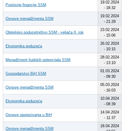
19.02.2024
Poslovne financije SSM
- 18:32
19.02.2024
Osnove menadžmenta SSM
- 21:29
23.02.2024
Obiteljsko poduzetništvo SSM - veljača II. rok
- 15:06
26.02.2024
Ekonomika poduzeća
- 10:15
28.02.2024
Menadžment ljudskih potencijala SSM
- 13:10
01.03.2024
Gospodarstvo BiH SSM
- 09:30
05.03.2024
Osnove menadžmenta SSM
- 16:03
10.04.2024
Ekonomika poduzeća
- 08:39
14.04.2024
Osnove oporezivanja u BiH
- 11:37
18.04.2024
Osnove menadžmenta SSM