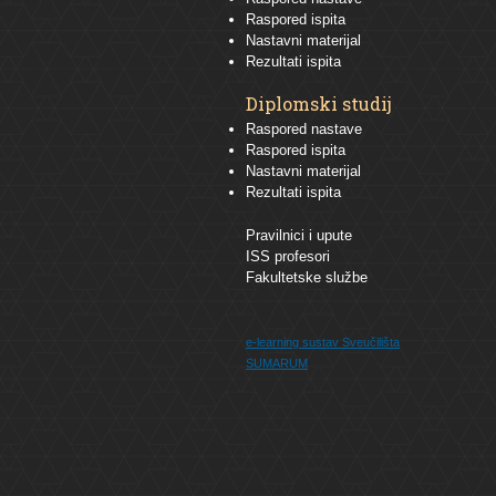
Raspored ispita
Nastavni materijal
Rezultati ispita
Diplomski studij
Raspored nastave
Raspored ispita
Nastavni materijal
Rezultati ispita
Pravilnici i upute
ISS profesori
Fakultetske službe
e-learning sustav
Sveučilišta
SUMARUM