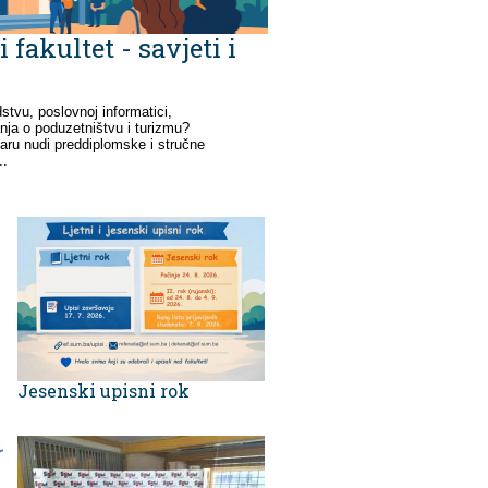
fakultet - savjeti i
dstvu, poslovnoj informatici,
nja o poduzetništvu i turizmu?
aru nudi preddiplomske i stručne
..
Jesenski upisni rok