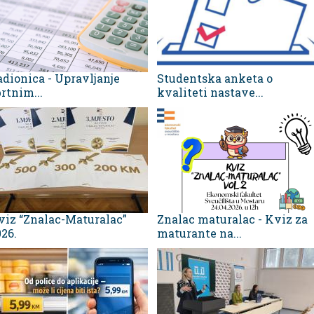
adionica - Upravljanje
Studentska anketa o
rtnim...
kvaliteti nastave...
viz “Znalac-Maturalac”
Znalac maturalac - Kviz za
26.
maturante na...