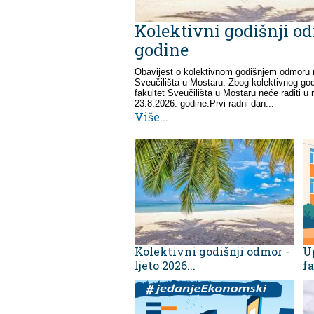
Kolektivni godišnji odm
godine
Obavijest o kolektivnom godišnjem odmoru
Sveučilišta u Mostaru. Zbog kolektivnog g
fakultet Sveučilišta u Mostaru neće raditi u
23.8.2026. godine.Prvi radni dan...
Više...
Kolektivni godišnji odmor -
U
ljeto 2026...
fa