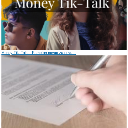
Money Tik–Talk – Pametan novac za novu...