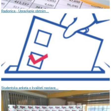
Radionica - Upravljanje obrtnim...
Studentska anketa o kvaliteti nastave...