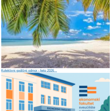
Kolektivni godišnji odmor - ljeto 2026...