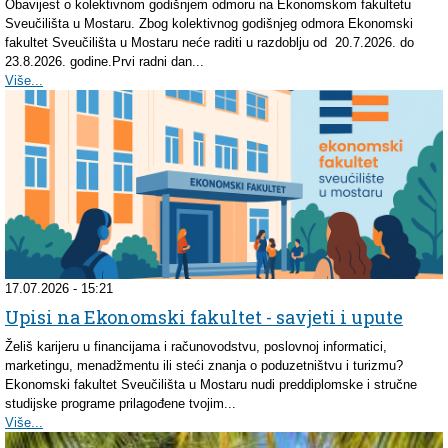
Obavijest o kolektivnom godišnjem odmoru na Ekonomskom fakultetu
Sveučilišta u Mostaru. Zbog kolektivnog godišnjeg odmora Ekonomski
fakultet Sveučilišta u Mostaru neće raditi u razdoblju od 20.7.2026. do
23.8.2026. godine.Prvi radni dan...
Više...
17.07.2026 - 15:21
Upisi na Ekonomski fakultet - savjeti i upute
Želiš karijeru u financijama i računovodstvu, poslovnoj informatici,
marketingu, menadžmentu ili steći znanja o poduzetništvu i turizmu?
Ekonomski fakultet Sveučilišta u Mostaru nudi preddiplomske i stručne
studijske programe prilagođene tvojim...
Više...