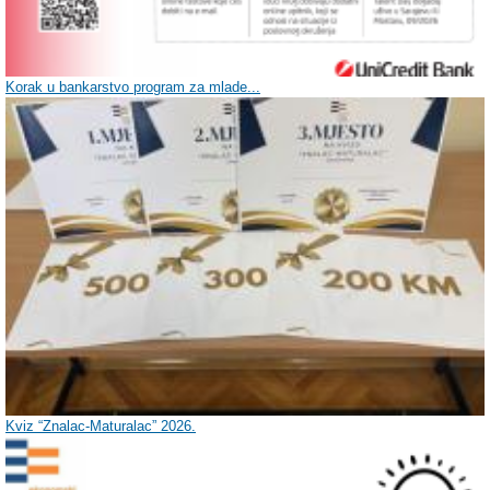
Korak u bankarstvo program za mlade...
Kviz “Znalac-Maturalac” 2026.