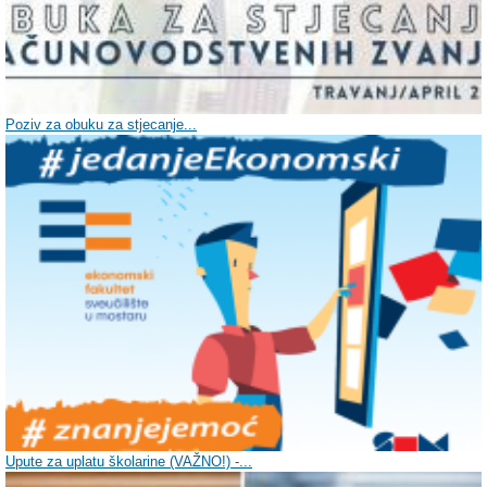
Poziv za obuku za stjecanje...
Upute za uplatu školarine (VAŽNO!) -...