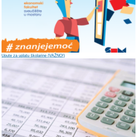
Upute za uplatu školarine (VAŽNO!)