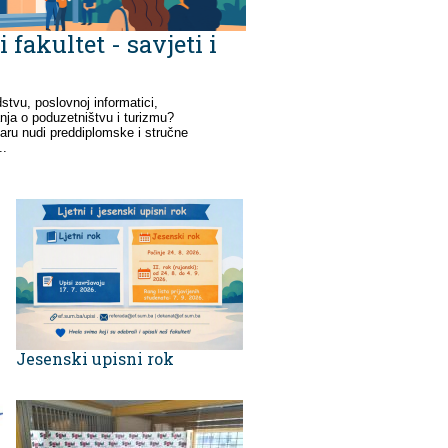
fakultet - savjeti i
dstvu, poslovnoj informatici,
nja o poduzetništvu i turizmu?
aru nudi preddiplomske i stručne
..
Jesenski upisni rok