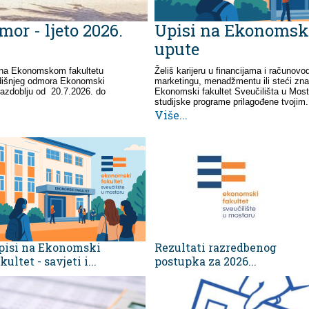
or - ljeto 2026.
Upisi na Ekonomski 
upute
 na Ekonomskom fakultetu
Želiš karijeru u financijama i računovo
odišnjeg odmora Ekonomski
marketingu, menadžmentu ili steći zna
 razdoblju od 20.7.2026. do
Ekonomski fakultet Sveučilišta u Most
studijske programe prilagođene tvojim.
Više...
pisi na Ekonomski
Rezultati razredbenog
kultet - savjeti i...
postupka za 2026...