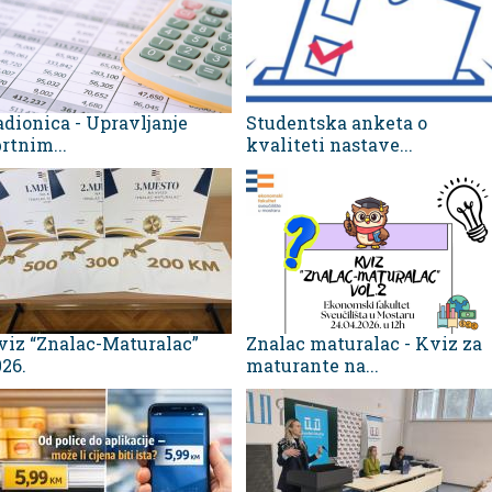
adionica - Upravljanje
Studentska anketa o
rtnim...
kvaliteti nastave...
viz “Znalac-Maturalac”
Znalac maturalac - Kviz za
26.
maturante na...