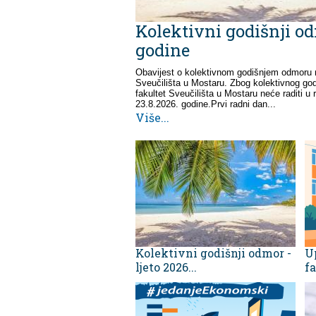
Kolektivni godišnji odm
godine
Obavijest o kolektivnom godišnjem odmoru
Sveučilišta u Mostaru. Zbog kolektivnog g
fakultet Sveučilišta u Mostaru neće raditi u
23.8.2026. godine.Prvi radni dan...
Više...
Kolektivni godišnji odmor -
U
ljeto 2026...
fa