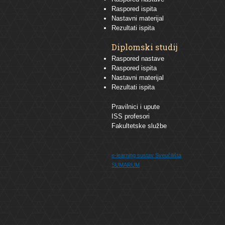
Raspored ispita
Nastavni materijal
Rezultati ispita
Diplomski studij
Raspored nastave
Raspored ispita
Nastavni materijal
Rezultati ispita
Pravilnici i upute
ISS profesori
Fakultetske službe
e-learning sustav
Sveučilišta
SUMARUM