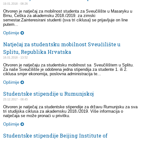
19.01.2018 - 08:26
Otvoren je natječaj za mobilnost studenta za Sveučilište u Masaryku u
Brnu, Češka za akademsku 2018./2019. za zimski
semestar.Zainteresirani studenti (sva tri ciklusa) se prijavljuje on line
putem...
Opširnije
Natječaj za studentsku mobilnost Sveučilište u
Splitu, Republika Hrvatska
16.01.2018 - 13:52
Otvoren je natječaju za studentsku mobilnost sa Sveučilištem u Splitu.
Za naše Sveučilište je odobrena jedna stipendija za studente 1. ili 2.
ciklusa smjer ekonomija, poslovna administracija te...
Opširnije
Studentske stipendije u Rumunjskoj
23.12.2017 - 08:45
Otvoren je natječaj za studentske stipendije za državu Rumunjsku za sva
tri studijska ciklusa za akademsku 2018./2019. Više informacija o
natječaja se može pronaći u privitku.
Opširnije
Studentske stipendije Beijing Institute of