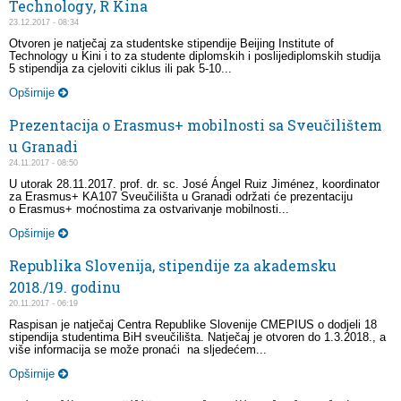
Technology, R Kina
23.12.2017 - 08:34
Otvoren je natječaj za studentske stipendije Beijing Institute of
Technology u Kini i to za studente diplomskih i poslijediplomskih studija
5 stipendija za cjeloviti ciklus ili pak 5-10...
Opširnije
Prezentacija o Erasmus+ mobilnosti sa Sveučilištem
u Granadi
24.11.2017 - 08:50
U utorak 28.11.2017. prof. dr. sc. José Ángel Ruiz Jiménez, koordinator
za Erasmus+ KA107 Sveučilišta u Granadi održati će prezentaciju
o Erasmus+ moćnostima za ostvarivanje mobilnosti...
Opširnije
Republika Slovenija, stipendije za akademsku
2018./19. godinu
20.11.2017 - 06:19
Raspisan je natječaj Centra Republike Slovenije CMEPIUS o dodjeli 18
stipendija studentima BiH sveučilišta. Natječaj je otvoren do 1.3.2018., a
više informacija se može pronaći na sljedećem...
Opširnije