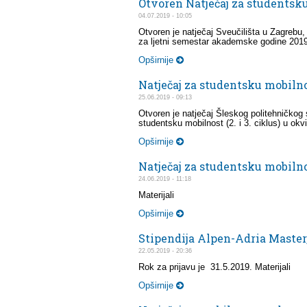
Otvoren Natječaj za studentsku
04.07.2019 - 10:05
Otvoren je natječaj Sveučilišta u Zagrebu,
za ljetni semestar akademske godine 20
Opširnije
Natječaj za studentsku mobilno
25.06.2019 - 09:13
Otvoren je natječaj Šleskog politehničkog 
studentsku mobilnost (2. i 3. ciklus) u o
Opširnije
Natječaj za studentsku mobilnos
24.06.2019 - 11:18
Materijali
Opširnije
Stipendija Alpen-Adria Master
22.05.2019 - 20:36
Rok za prijavu je 31.5.2019. Materijali
Opširnije