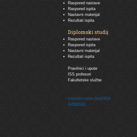
Raspored nastave
Raspored ispita
Nastavni materijal
Rezultati ispita
Diplomski studij
Raspored nastave
Raspored ispita
Nastavni materijal
Rezultati ispita
Pravilnici i upute
ISS profesori
Fakultetske službe
e-learning sustav
Sveučilišta
SUMARUM