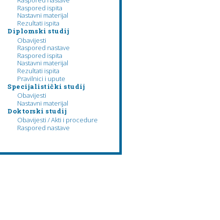
Raspored nastave
Raspored ispita
Nastavni materijal
Rezultati ispita
Diplomski studij
Obavijesti
Raspored nastave
Raspored ispita
Nastavni materijal
Rezultati ispita
Pravilnici i upute
Specijalistički studij
Obavijesti
Nastavni materijal
Doktorski studij
Obavijesti / Akti i procedure
Raspored nastave