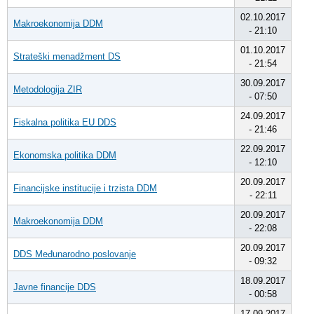
02.10.2017
Makroekonomija DDM
- 21:10
01.10.2017
Strateški menadžment DS
- 21:54
30.09.2017
Metodologija ZIR
- 07:50
24.09.2017
Fiskalna politika EU DDS
- 21:46
22.09.2017
Ekonomska politika DDM
- 12:10
20.09.2017
Financijske institucije i trzista DDM
- 22:11
20.09.2017
Makroekonomija DDM
- 22:08
20.09.2017
DDS Međunarodno poslovanje
- 09:32
18.09.2017
Javne financije DDS
- 00:58
17.09.2017