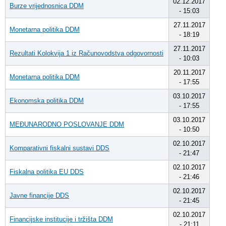
02.12.2017
Burze vrijednosnica DDM
- 15:03
27.11.2017
Monetarna politika DDM
- 18:19
27.11.2017
Rezultati Kolokvija 1 iz Računovodstva odgovornosti
- 10:03
20.11.2017
Monetarna politika DDM
- 17:55
03.10.2017
Ekonomska politika DDM
- 17:55
03.10.2017
MEĐUNARODNO POSLOVANJE DDM
- 10:50
02.10.2017
Komparativni fiskalni sustavi DDS
- 21:47
02.10.2017
Fiskalna politika EU DDS
- 21:46
02.10.2017
Javne financije DDS
- 21:45
02.10.2017
Financijske institucije i tržišta DDM
- 21:11