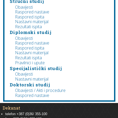
Stručni studij
Obavijesti
Raspored nastave
Raspored ispita
Nastavni materijal
Rezultati ispita
Diplomski studij
Obavijesti
Raspored nastave
Raspored ispita
Nastavni materijal
Rezultati ispita
Pravilnici i upute
Specijalistički studij
Obavijesti
Nastavni materijal
Doktorski studij
Obavijesti / Akti i procedure
Raspored nastave
Dekanat
telefon +387 (0)36/ 355-100