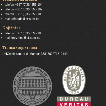
telefon
+387 (0)36/ 355-104
telefon
+387 (0)36/ 355-102
telefon
+387 (0)36/ 355-103
mail
referada@ef.sum.ba
Knjižnica
telefon +387 (0)36/ 355-108
mail
knjiznica@ef.sum.ba
Transakcijski račun:
UniCredit bank d.d. Mostar: 3381302271312140