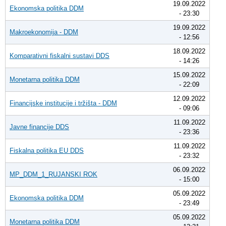
19.09.2022
Ekonomska politika DDM
- 23:30
19.09.2022
Makroekonomija - DDM
- 12:56
18.09.2022
Komparativni fiskalni sustavi DDS
- 14:26
15.09.2022
Monetarna politika DDM
- 22:09
12.09.2022
Financijske institucije i tržišta - DDM
- 09:06
11.09.2022
Javne financije DDS
- 23:36
11.09.2022
Fiskalna politika EU DDS
- 23:32
06.09.2022
MP_DDM_1_RUJANSKI ROK
- 15:00
05.09.2022
Ekonomska politika DDM
- 23:49
05.09.2022
Monetarna politika DDM