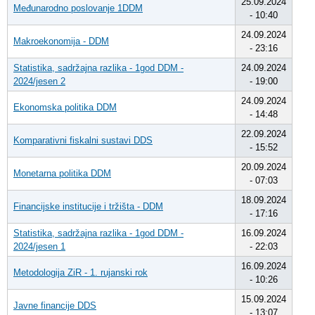
25.09.2024
Međunarodno poslovanje 1DDM
- 10:40
24.09.2024
Makroekonomija - DDM
- 23:16
Statistika, sadržajna razlika - 1god DDM -
24.09.2024
2024/jesen 2
- 19:00
24.09.2024
Ekonomska politika DDM
- 14:48
22.09.2024
Komparativni fiskalni sustavi DDS
- 15:52
20.09.2024
Monetarna politika DDM
- 07:03
18.09.2024
Financijske institucije i tržišta - DDM
- 17:16
Statistika, sadržajna razlika - 1god DDM -
16.09.2024
2024/jesen 1
- 22:03
16.09.2024
Metodologija ZiR - 1. rujanski rok
- 10:26
15.09.2024
Javne financije DDS
- 13:07