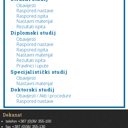
Obavijesti
Raspored nastave
Raspored ispita
Nastavni materijal
Rezultati ispita
Diplomski studij
Obavijesti
Raspored nastave
Raspored ispita
Nastavni materijal
Rezultati ispita
Pravilnici i upute
Specijalistički studij
Obavijesti
Nastavni materijal
Doktorski studij
Obavijesti / Akti i procedure
Raspored nastave
Dekanat
telefon +387 (0)36/ 355-100
fax +387 (0)36/ 355-130