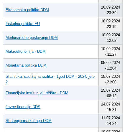
10.09.2024
Ekonomska politika DDM
- 23:39
10.09.2024
Fiskalna politika EU
- 23:19
10.09.2024
Međunarodno poslovanje DDM
- 12:02
10.09.2024
Makroekonomija - DDM
- 11:27
05.09.2024
Monetarna politika DDM
- 12:04
Statistika, sadržajna razlika - 1god DDM - 2024/ljeto
15.07.2024
2
- 21:00
15.07.2024
Financijske institucije i tržišta - DDM
- 08:12
14.07.2024
Javne financije DDS
- 15:31
11.07.2024
Strategije marketinga DDM
- 14:24
10.07.2024