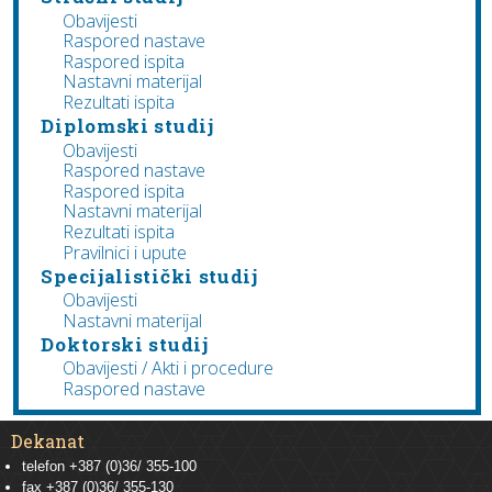
Obavijesti
Raspored nastave
Raspored ispita
Nastavni materijal
Rezultati ispita
Diplomski studij
Obavijesti
Raspored nastave
Raspored ispita
Nastavni materijal
Rezultati ispita
Pravilnici i upute
Specijalistički studij
Obavijesti
Nastavni materijal
Doktorski studij
Obavijesti / Akti i procedure
Raspored nastave
Dekanat
telefon +387 (0)36/ 355-100
fax +387 (0)36/ 355-130