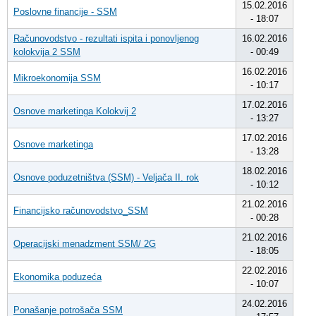
15.02.2016
Poslovne financije - SSM
- 18:07
Računovodstvo - rezultati ispita i ponovljenog
16.02.2016
kolokvija 2 SSM
- 00:49
16.02.2016
Mikroekonomija SSM
- 10:17
17.02.2016
Osnove marketinga Kolokvij 2
- 13:27
17.02.2016
Osnove marketinga
- 13:28
18.02.2016
Osnove poduzetništva (SSM) - Veljača II. rok
- 10:12
21.02.2016
Financijsko računovodstvo_SSM
- 00:28
21.02.2016
Operacijski menadzment SSM/ 2G
- 18:05
22.02.2016
Ekonomika poduzeća
- 10:07
24.02.2016
Ponašanje potrošača SSM