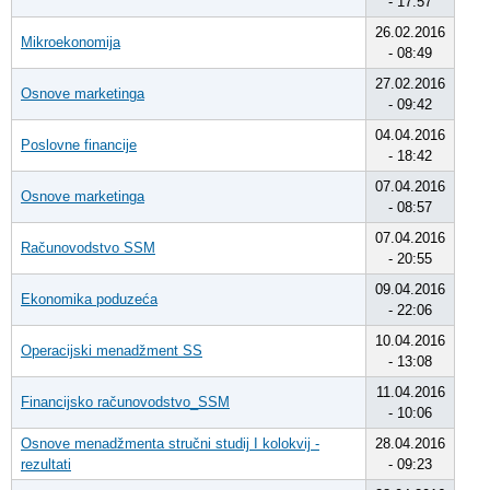
- 17:57
26.02.2016
Mikroekonomija
- 08:49
27.02.2016
Osnove marketinga
- 09:42
04.04.2016
Poslovne financije
- 18:42
07.04.2016
Osnove marketinga
- 08:57
07.04.2016
Računovodstvo SSM
- 20:55
09.04.2016
Ekonomika poduzeća
- 22:06
10.04.2016
Operacijski menadžment SS
- 13:08
11.04.2016
Financijsko računovodstvo_SSM
- 10:06
Osnove menadžmenta stručni studij I kolokvij -
28.04.2016
rezultati
- 09:23