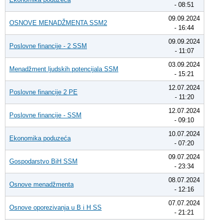
- 08:51
09.09.2024
OSNOVE MENADŽMENTA SSM2
- 16:44
09.09.2024
Poslovne financije - 2 SSM
- 11:07
03.09.2024
Menadžment ljudskih potencijala SSM
- 15:21
12.07.2024
Poslovne financije 2 PE
- 11:20
12.07.2024
Poslovne financije - SSM
- 09:10
10.07.2024
Ekonomika poduzeća
- 07:20
09.07.2024
Gospodarstvo BiH SSM
- 23:34
08.07.2024
Osnove menadžmenta
- 12:16
07.07.2024
Osnove oporezivanja u B i H SS
- 21:21