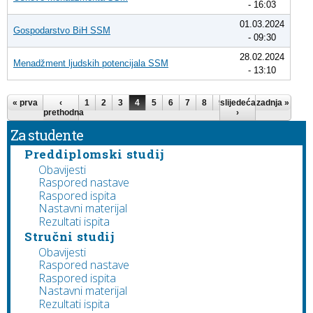
- 16:03
01.03.2024
Gospodarstvo BiH SSM
- 09:30
28.02.2024
Menadžment ljudskih potencijala SSM
- 13:10
Pages
« prva
‹
1
2
3
4
5
6
7
8
9
slijedeća
…
zadnja »
prethodna
›
Za studente
Preddiplomski studij
Obavijesti
Raspored nastave
Raspored ispita
Nastavni materijal
Rezultati ispita
Stručni studij
Obavijesti
Raspored nastave
Raspored ispita
Nastavni materijal
Rezultati ispita