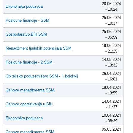
28.06.2024
Ekonomika poduzeća
- 10:24
25.06.2024
Poslovne financije - SSM
- 10:37
25.06.2024
Gospodarstvo BiH SSM
- 05:59
18.06.2024
Menadžment ljudskih potencijala SSM
- 21:25
14.05.2024
Poslovne financije - 2 SSM
- 13:32
26.04.2024
Obiteljsko poduzetništvo SSM - I. kolokvij
- 16:01
18.04.2024
Osnove menadžmenta SSM
- 13:55
14.04.2024
Osnove oporezivanja u BiH
- 11:37
10.04.2024
Ekonomika poduzeća
- 08:39
05.03.2024
Osnove menadžmenta SSM