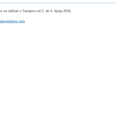
 se održati u Sarajevu od 2. do 4. lipnja 2016.
rpacongress.com