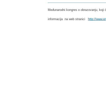
Međunarodni kongres o obrazovanju, koji će
informacija na web stranici
http://www.e