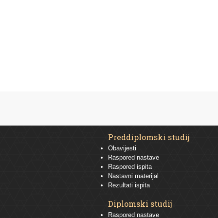
Preddiplomski studij
Obavijesti
Raspored nastave
Raspored ispita
Nastavni materijal
Rezultati ispita
Diplomski studij
Raspored nastave