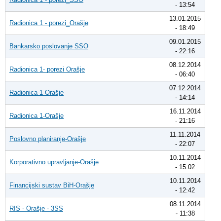
- 13:54
13.01.2015
Radionica 1 - porezi_Orašje
- 18:49
09.01.2015
Bankarsko poslovanje SSO
- 22:16
08.12.2014
Radionica 1- porezi Orašje
- 06:40
07.12.2014
Radionica 1-Orašje
- 14:14
16.11.2014
Radionica 1-Orašje
- 21:16
11.11.2014
Poslovno planiranje-Orašje
- 22:07
10.11.2014
Korporativno upravljanje-Orašje
- 15:02
10.11.2014
Financijski sustav BiH-Orašje
- 12:42
08.11.2014
RIS - Orašje - 3SS
- 11:38