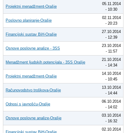
05.11.2014
Projektni menadžment-Orašje
- 10:30
02.11.2014
Poslovno planiranje-Orašje
- 20:23
27.10.2014
Financijski sustav BiH-Orašje
- 12:39
23.10.2014
Osnove poslovne analize - 3SS
- 11:57
21.10.2014
Menadžment ljudskih potencijala - 3SS Orašje
- 14:34
14.10.2014
Projektni menadžment-Orašje
- 10:45
13.10.2014
Računovodstvo troškova-Orašje
- 14:44
06.10.2014
Odnosi s javnošću-Orašje
- 14:02
03.10.2014
Osnove poslovne analize-Orašje
- 16:32
02.10.2014
Financijski sustav BiH-Orašje