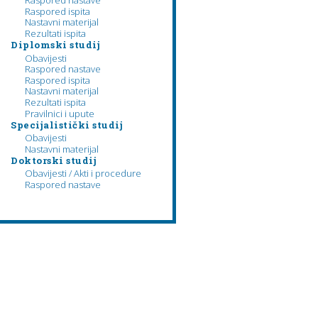
Raspored nastave
Raspored ispita
Nastavni materijal
Rezultati ispita
Diplomski studij
Obavijesti
Raspored nastave
Raspored ispita
Nastavni materijal
Rezultati ispita
Pravilnici i upute
Specijalistički studij
Obavijesti
Nastavni materijal
Doktorski studij
Obavijesti / Akti i procedure
Raspored nastave