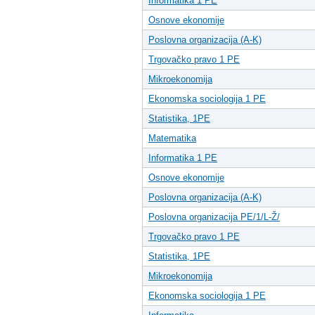
Informatika 1 PE
Osnove ekonomije
Poslovna organizacija (A-K)
Trgovačko pravo 1 PE
Mikroekonomija
Ekonomska sociologija 1 PE
Statistika, 1PE
Matematika
Informatika 1 PE
Osnove ekonomije
Poslovna organizacija (A-K)
Poslovna organizacija PE/1/L-Ž/
Trgovačko pravo 1 PE
Statistika, 1PE
Mikroekonomija
Ekonomska sociologija 1 PE