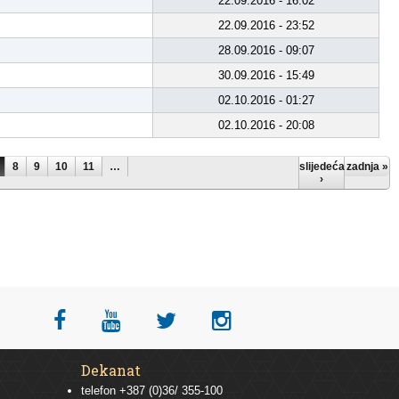
22.09.2016 - 16:02
22.09.2016 - 23:52
28.09.2016 - 09:07
30.09.2016 - 15:49
02.10.2016 - 01:27
02.10.2016 - 20:08
8
9
10
11
…
slijedeća
zadnja »
›
Dekanat
telefon +387 (0)36/ 355-100