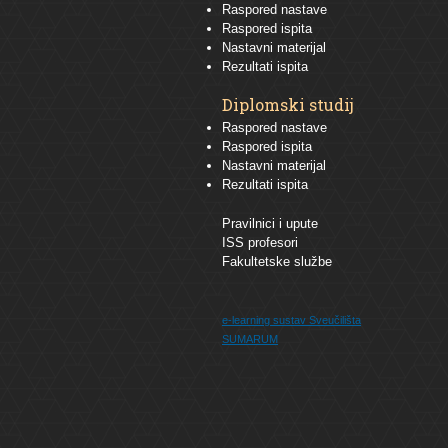
Raspored nastave
Raspored ispita
Nastavni materijal
Rezultati ispita
Diplomski studij
Raspored nastave
Raspored ispita
Nastavni materijal
Rezultati ispita
Pravilnici i upute
ISS profesori
Fakultetske službe
e-learning sustav
Sveučilišta
SUMARUM