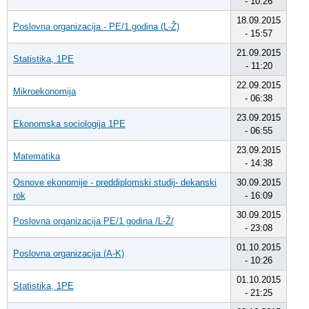
- 10:26
18.09.2015
Poslovna organizacija - PE/1.godina (L-Ž)
- 15:57
21.09.2015
Statistika, 1PE
- 11:20
22.09.2015
Mikroekonomija
- 06:38
23.09.2015
Ekonomska sociologija 1PE
- 06:55
23.09.2015
Matematika
- 14:38
Osnove ekonomije - preddiplomski studij- dekanski
30.09.2015
rok
- 16:09
30.09.2015
Poslovna organizacija PE/1 godina /L-Ž/
- 23:08
01.10.2015
Poslovna organizacija (A-K)
- 10:26
01.10.2015
Statistika, 1PE
- 21:25