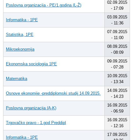
02.09.2015
Poslovna organizacija - PE/1.godina (L-Ž)
- 17:09
03.09.2015
Informatika - 1PE
- 11:36
07.09.2015
Statistika, 1PE
- 11:00
08.09.2015
Mikroekonomija
- 08:09
09.09.2015
Ekonomska sociologija 1PE
- 07:28
10.09.2015
Matematika
- 13:34
14.09.2015
Osnove ekonomije -preddiplomski studij 14.09.2015.
- 14:23
16.09.2015
Poslovna organizacija (A-K)
- 06:59
16.09.2015
Trgovačko pravo - 1.god Preddipl
- 12:16
17.09.2015
Informatika - 1PE