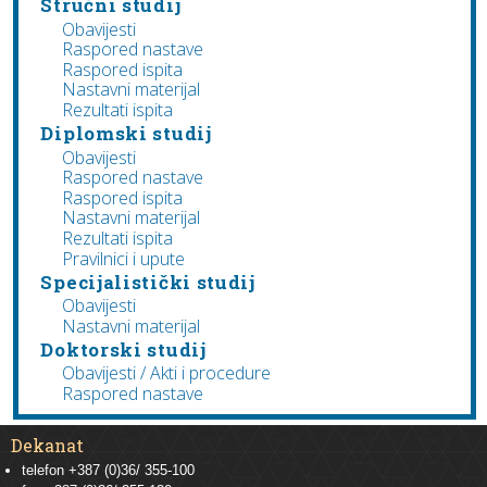
Stručni studij
Obavijesti
Raspored nastave
Raspored ispita
Nastavni materijal
Rezultati ispita
Diplomski studij
Obavijesti
Raspored nastave
Raspored ispita
Nastavni materijal
Rezultati ispita
Pravilnici i upute
Specijalistički studij
Obavijesti
Nastavni materijal
Doktorski studij
Obavijesti / Akti i procedure
Raspored nastave
Dekanat
telefon +387 (0)36/ 355-100