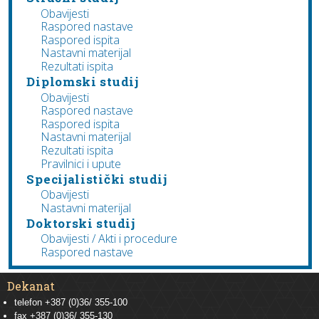
Obavijesti
Raspored nastave
Raspored ispita
Nastavni materijal
Rezultati ispita
Diplomski studij
Obavijesti
Raspored nastave
Raspored ispita
Nastavni materijal
Rezultati ispita
Pravilnici i upute
Specijalistički studij
Obavijesti
Nastavni materijal
Doktorski studij
Obavijesti / Akti i procedure
Raspored nastave
Dekanat
telefon +387 (0)36/ 355-100
fax +387 (0)36/ 355-130