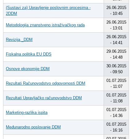
(Sustavi za) Upravljenje poslovnim procesima -
26.06.2015
2DDM
- 10:45
26.06.2015
Metodologija znanstveno istraživačkog rada
- 13:01
26.06.2015
Revizija _DDM
- 14:41
29.06.2015
Fiskalna politika EU DDS
- 14:48
30.06.2015
Osnove ekonomije DDM
- 09:50
01.07.2015
Rezultati Računovodstvo odgovornosti DDM
- 11:07
01.07.2015
Rezultati Upravljačko računovodstvo DDM
- 11:08
01.07.2015
Marketing-razlika ispita
- 14:36
01.07.2015
Međunarodno poslovanje DDM
- 16:16
02.07.2015