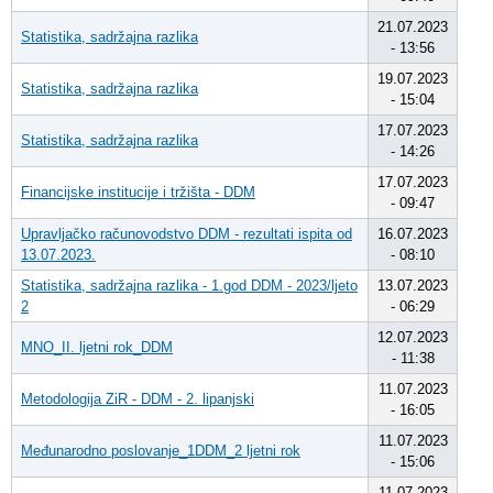
21.07.2023
Statistika, sadržajna razlika
- 13:56
19.07.2023
Statistika, sadržajna razlika
- 15:04
17.07.2023
Statistika, sadržajna razlika
- 14:26
17.07.2023
Financijske institucije i tržišta - DDM
- 09:47
Upravljačko računovodstvo DDM - rezultati ispita od
16.07.2023
13.07.2023.
- 08:10
Statistika, sadržajna razlika - 1.god DDM - 2023/ljeto
13.07.2023
2
- 06:29
12.07.2023
MNO_II. ljetni rok_DDM
- 11:38
11.07.2023
Metodologija ZiR - DDM - 2. lipanjski
- 16:05
11.07.2023
Međunarodno poslovanje_1DDM_2 ljetni rok
- 15:06
11.07.2023