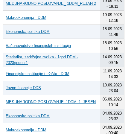
19.09.2023
MEĐUNARODNO POSLOVANJE_ 1DDM_RUJAN 2
- 19:11
19.09.2023
Makroekonomija - DDM
- 12:18
18.09.2023
Ekonomska politika DDM
- 11:49
18.09.2023
Računovodstvo financijskih institucija
- 10:56
Statistika, sadržajna razlika - 1god DDM -
14.09.2023
2023/jesen 1
- 09:15
11.09.2023
Financijske institucije i tržišta - DDM
- 14:33
10.09.2023
Javne financije DDS
- 23:04
06.09.2023
MEĐUNARODNO POSLOVANJE_1DDM_1_JESEN
- 10:14
04.09.2023
Ekonomska politika DDM
- 23:32
04.09.2023
Makroekonomija - DDM
- 09:40