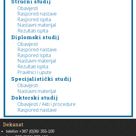
Stručni studij
Obavijesti
Raspored nastave
Raspored ispita
Nastavni materijal
Rezultati ispita
Diplomski studij
Obavijesti
Raspored nastave
Raspored ispita
Nastavni materijal
Rezultati ispita
Pravilnici i upute
Specijalistički studij
Obavijesti
Nastavni materijal
Doktorski studij
Obavijesti / Akti i procedure
Raspored nastave
Dekanat
telefon +387 (0)36/ 355-100