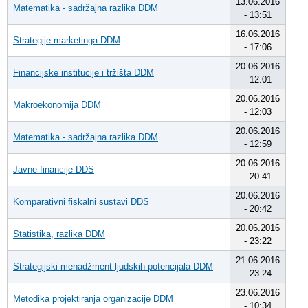
13.06.2016
Matematika - sadržajna razlika DDM
- 13:51
16.06.2016
Strategije marketinga DDM
- 17:06
20.06.2016
Financijske institucije i tržišta DDM
- 12:01
20.06.2016
Makroekonomija DDM
- 12:03
20.06.2016
Matematika - sadržajna razlika DDM
- 12:59
20.06.2016
Javne financije DDS
- 20:41
20.06.2016
Komparativni fiskalni sustavi DDS
- 20:42
20.06.2016
Statistika, razlika DDM
- 23:22
21.06.2016
Strategijski menadžment ljudskih potencijala DDM
- 23:24
23.06.2016
Metodika projektiranja organizacije DDM
- 10:34