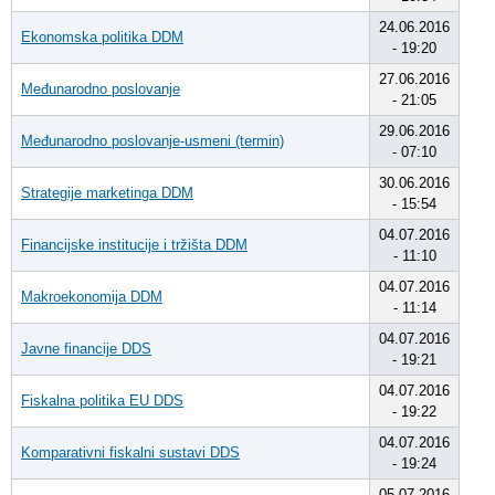
24.06.2016
Ekonomska politika DDM
- 19:20
27.06.2016
Međunarodno poslovanje
- 21:05
29.06.2016
Međunarodno poslovanje-usmeni (termin)
- 07:10
30.06.2016
Strategije marketinga DDM
- 15:54
04.07.2016
Financijske institucije i tržišta DDM
- 11:10
04.07.2016
Makroekonomija DDM
- 11:14
04.07.2016
Javne financije DDS
- 19:21
04.07.2016
Fiskalna politika EU DDS
- 19:22
04.07.2016
Komparativni fiskalni sustavi DDS
- 19:24
05.07.2016