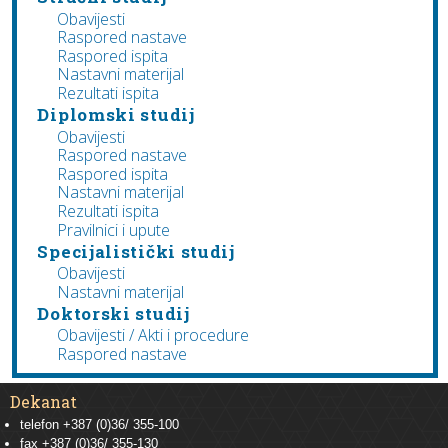
Obavijesti
Raspored nastave
Raspored ispita
Nastavni materijal
Rezultati ispita
Diplomski studij
Obavijesti
Raspored nastave
Raspored ispita
Nastavni materijal
Rezultati ispita
Pravilnici i upute
Specijalistički studij
Obavijesti
Nastavni materijal
Doktorski studij
Obavijesti / Akti i procedure
Raspored nastave
Dekanat
telefon +387 (0)36/ 355-100
fax +387 (0)36/ 355-130