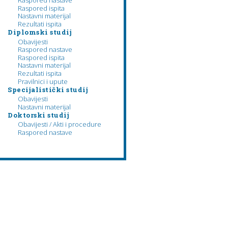
Raspored nastave
Raspored ispita
Nastavni materijal
Rezultati ispita
Diplomski studij
Obavijesti
Raspored nastave
Raspored ispita
Nastavni materijal
Rezultati ispita
Pravilnici i upute
Specijalistički studij
Obavijesti
Nastavni materijal
Doktorski studij
Obavijesti / Akti i procedure
Raspored nastave