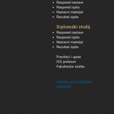
Raspored nastave
Raspored ispita
Nastavni materijal
Rezultati ispita
Diplomski studij
Raspored nastave
Raspored ispita
Nastavni materijal
Rezultati ispita
Pravilnici i upute
ISS profesori
Fakultetske službe
e-learning sustav
Sveučilišta
SUMARUM