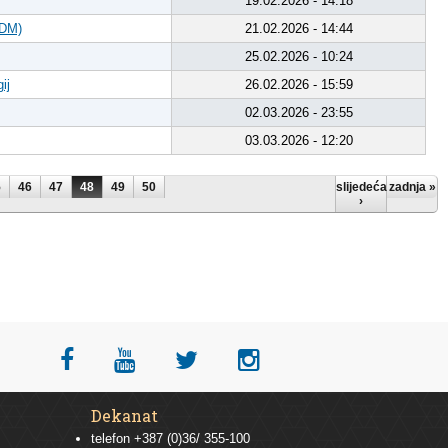
19.02.2026 - 14:18
DDM)
21.02.2026 - 14:44
25.02.2026 - 10:24
ij
26.02.2026 - 15:59
02.03.2026 - 23:55
03.03.2026 - 12:20
5
46
47
48
49
50
slijedeća
zadnja »
›
Dekanat
telefon +387 (0)36/ 355-100