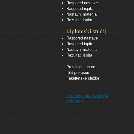
Raspored nastave
Raspored ispita
Nastavni materijal
Rezultati ispita
Diplomski studij
Raspored nastave
Raspored ispita
Nastavni materijal
Rezultati ispita
Pravilnici i upute
ISS profesori
Fakultetske službe
e-learning sustav
Sveučilišta
SUMARUM