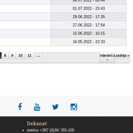
04.07.2022 - 00:44
01.07.2022 - 23:43
29.06.2022 - 17:35
27.06.2022 - 17:54
15.06.2022 - 10:15
16.05.2022 - 22:33
8
9
10
11
…
slijedeća
zadnja »
›
Dekanat
telefon +387 (0)36/ 355-100