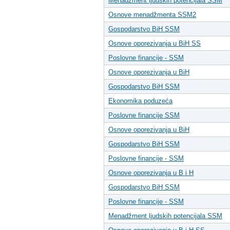
Menadžment ljudskih potencijala SSM
Osnove menadžmenta SSM2
Gospodarstvo BiH SSM
Osnove oporezivanja u BiH SS
Poslovne financije - SSM
Osnove oporezivanja u BiH
Gospodarstvo BiH SSM
Ekonomika poduzeća
Poslovne financije SSM
Osnove oporezivanja u BiH
Gospodarstvo BiH SSM
Poslovne financije - SSM
Osnove oporezivanja u B i H
Gospodarstvo BiH SSM
Poslovne financije - SSM
Menadžment ljudskih potencijala SSM