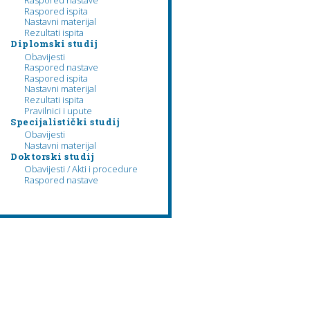
Raspored nastave
Raspored ispita
Nastavni materijal
Rezultati ispita
Diplomski studij
Obavijesti
Raspored nastave
Raspored ispita
Nastavni materijal
Rezultati ispita
Pravilnici i upute
Specijalistički studij
Obavijesti
Nastavni materijal
Doktorski studij
Obavijesti / Akti i procedure
Raspored nastave